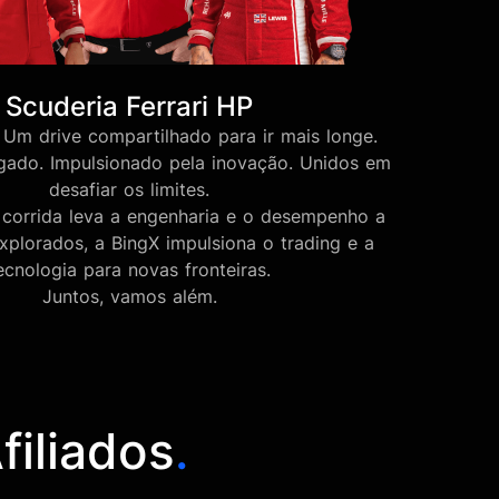
Scuderia Ferrari HP
Um drive compartilhado para ir mais longe.
egado. Impulsionado pela inovação. Unidos em
desafiar os limites.
corrida leva a engenharia e o desempenho a
nexplorados, a BingX impulsiona o trading e a
ecnologia para novas fronteiras.
Juntos, vamos além.
filiados
.