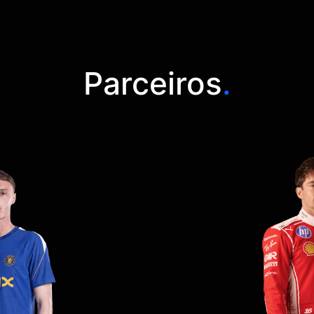
Parceiros
.