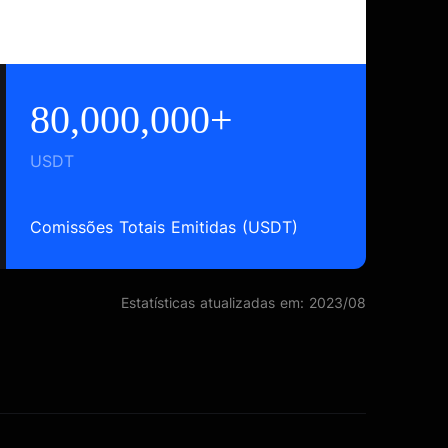
80,000,000+
USDT
Comissões Totais Emitidas (USDT)
Estatísticas atualizadas em: 2023/08