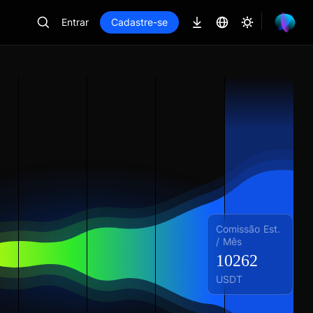
Entrar
Cadastre-se
Comissão Est.
/ Mês
10262
USDT