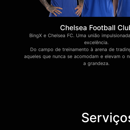
Chelsea Football Clu
BingX e Chelsea FC. Uma união impulsionada
excelência.
Do campo de treinamento à arena de tradin
aqueles que nunca se acomodam e elevam o ní
a grandeza.
Serviço