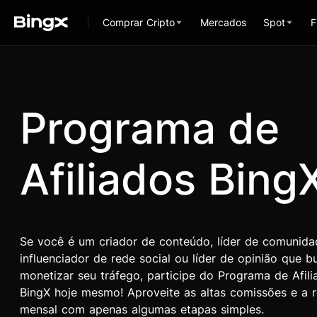
Comprar Cripto
Mercados
Spot
F
Programa de
Afiliados Bing
Se você é um criador de conteúdo, líder de comunida
influenciador de rede social ou líder de opinião que b
monetizar seu tráfego, participe do Programa de Afil
BingX hoje mesmo! Aproveite as altas comissões e a r
mensal com apenas algumas etapas simples.