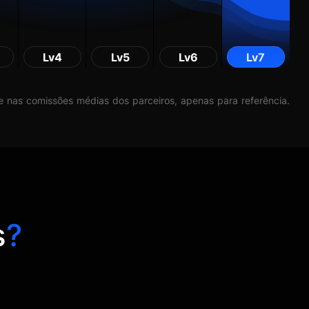
Lv4
Lv5
Lv6
Lv7
 nas comissões médias dos parceiros, apenas para referência.
s
?