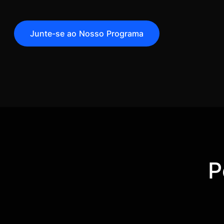
Junte-se ao Nosso Programa
P