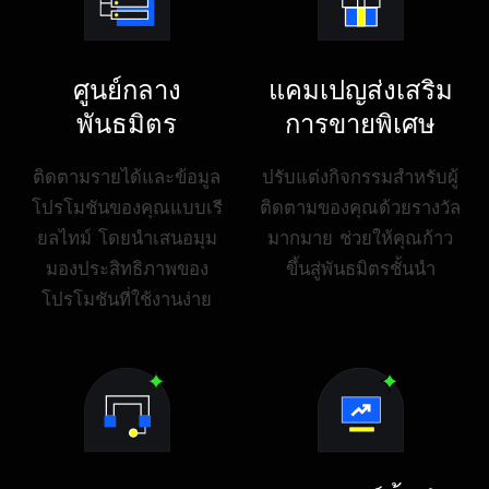
ศูนย์กลาง
แคมเปญส่งเสริม
พันธมิตร
การขายพิเศษ
ติดตามรายได้และข้อมูล
ปรับแต่งกิจกรรมสำหรับผู้
โปรโมชันของคุณแบบเรี
ติดตามของคุณด้วยรางวัล
ยลไทม์ โดยนำเสนอมุม
มากมาย ช่วยให้คุณก้าว
มองประสิทธิภาพของ
ขึ้นสู่พันธมิตรชั้นนำ
โปรโมชันที่ใช้งานง่าย