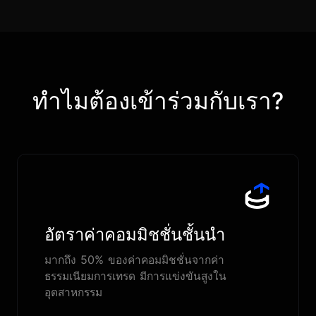
ทำไมต้องเข้าร่วมกับเรา?
อัตราค่าคอมมิชชั่นชั้นนำ
มากถึง 50% ของค่าคอมมิชชั่นจากค่า
ธรรมเนียมการเทรด มีการแข่งขันสูงใน
อุตสาหกรรม