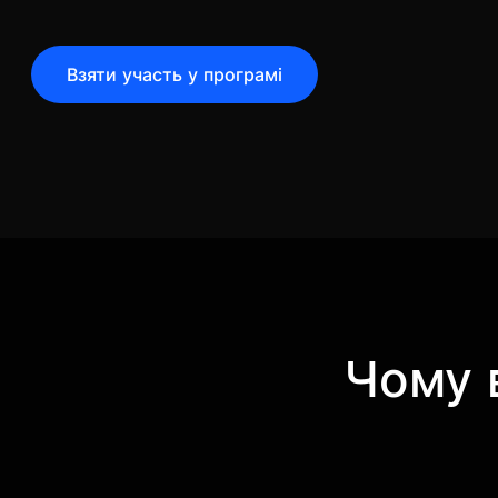
Взяти участь у програмі
Чому 