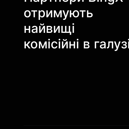
отримують
найвищі
комісійні в галуз