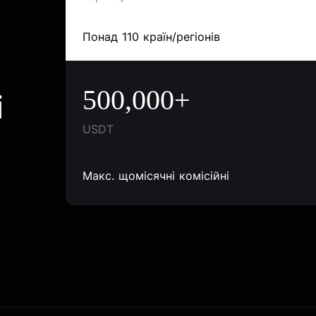
Понад 110 країн/регіонів
500,000+
і
USDT
Макс. щомісячні комісійні