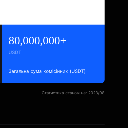
80,000,000+
USDT
Загальна сума комісійних (USDT)
Статистика станом на: 2023/08