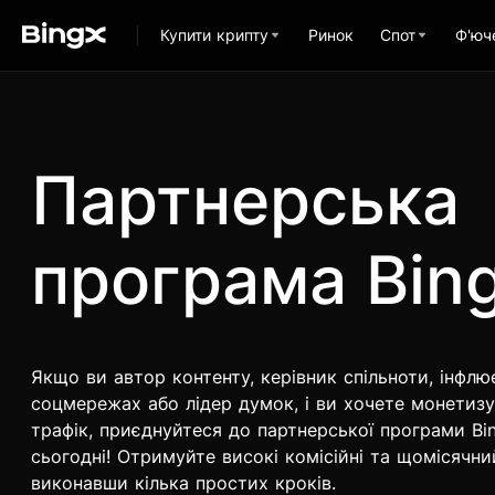
Купити крипту
Ринок
Спот
Ф'юч
Партнерська
програма Bin
Якщо ви автор контенту, керівник спільноти, інфлю
соцмережах або лідер думок, і ви хочете монетизу
трафік, приєднуйтеся до партнерської програми Bi
сьогодні! Отримуйте високі комісійні та щомісячни
виконавши кілька простих кроків.