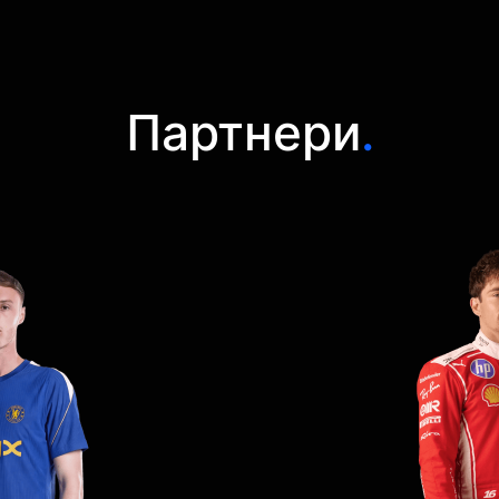
Партнери
.