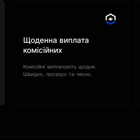
Щоденна виплата
комісійних
Комісійні виплачують щодня.
Швидко, прозоро та чесно.