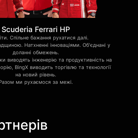
Scuderia Ferrari HP
іти. Спільне бажання рухатися далі.
дщиною. Натхненні інноваціями. Об'єднані у
доланні обмежень.
ки виводять інженерію та продуктивність на
орію, BingX виводить торгівлю та технології
на новий рівень.
Разом ми рухаємося за межі.
ртнерів