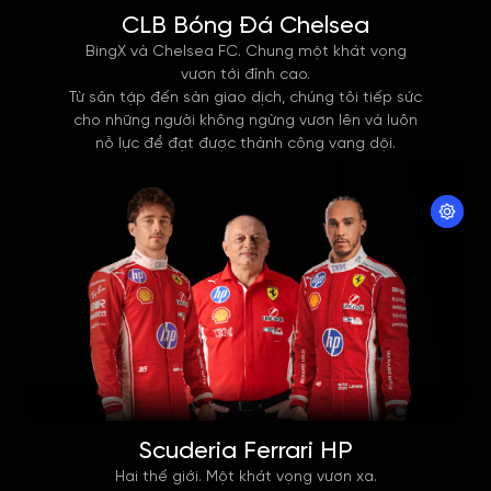
CLB Bóng Đá Chelsea
BingX và Chelsea FC. Chung một khát vọng
vươn tới đỉnh cao.
Từ sân tập đến sàn giao dịch, chúng tôi tiếp sức
cho những người không ngừng vươn lên và luôn
nỗ lực để đạt được thành công vang dội.
Scuderia Ferrari HP
Hai thế giới. Một khát vọng vươn xa.