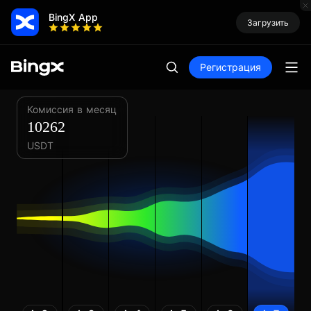
BingX App
Загрузить
Регистрация
Комиссия в месяц
10262
USDT