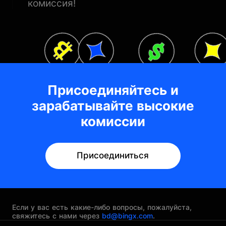
комиссия!
Присоединяйтесь и
зарабатывайте высокие
комиссии
Присоединиться
Если у вас есть какие-либо вопросы, пожалуйста,
свяжитесь с нами через
bd@bingx.com
.