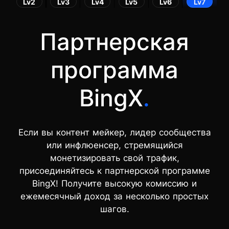
Lv2
Lv3
Lv4
Lv5
Lv6
Lv7
Партнерская
программа
BingX
.
Если вы контент мейкер, лидер сообщества
или инфлюенсер, стремящийся
монетизировать свой трафик,
присоединяйтесь к партнерской программе
BingX! Получите высокую комиссию и
ежемесячный доход за несколько простых
шагов.