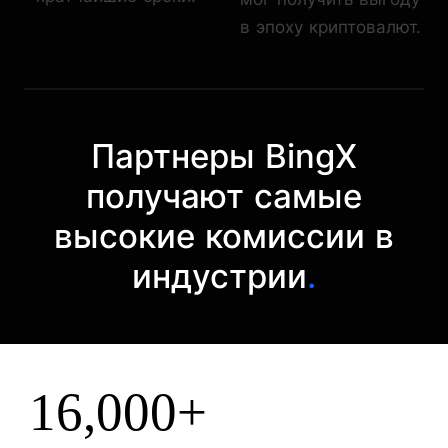
в эпоху криптовалют.
Партнеры BingX
получают самые
высокие комиссии в
индустрии
.
16,000+