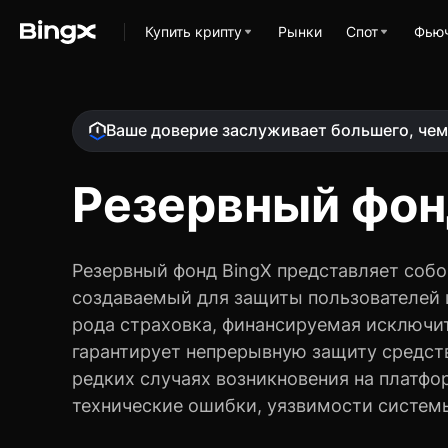
Ваше доверие заслуживает большего, чем
Резервный фон
Резервный фонд BingX представляет собо
создаваемый для защиты пользователей и
рода страховка, финансируемая исключит
гарантирует непрерывную защиту средств
редких случаях возникновения на платфо
технические ошибки, уязвимости системы