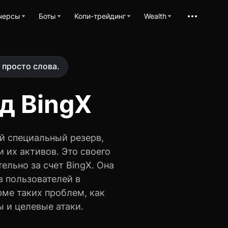
 просто слова.
д BingX
й специальный резерв,
 их активов. Это своего
ельно за счет BingX. Она
 пользователей в
рме таких проблем, как
 и целевые атаки.