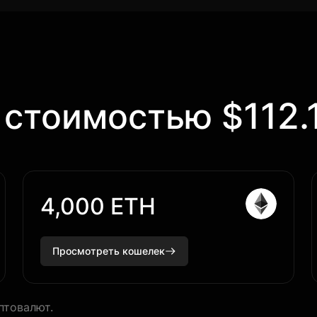
112.
 стоимостью $
4,000 ETH
Просмотреть кошелек
птовалют.