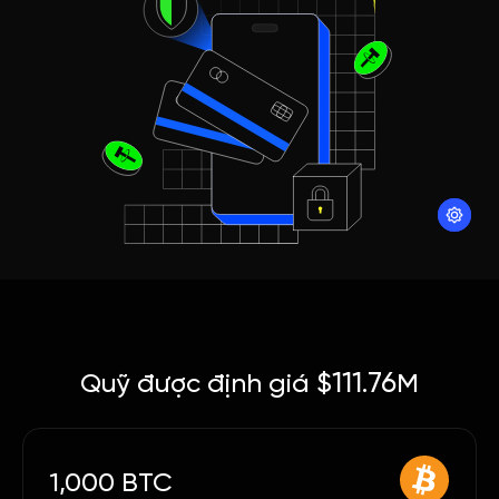
111.76
Quỹ được định giá $
M
1,000 BTC