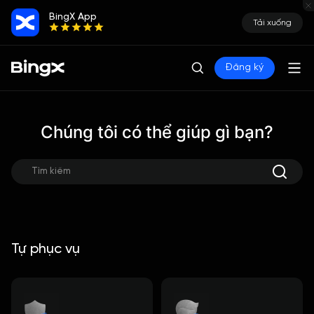
BingX App
Tải xuống
Đăng ký
Chúng tôi có thể giúp gì bạn?
Tự phục vụ