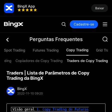
BingX App
Baixar
Cadastre-se
Perguntas Frequentes
Copy Trading
Spot Trading
Futures Trading
Grid Trad
Trading
Copiadores de Copy Trading
Traders de Copy Trading
Traders | Lista de Parâmetros de Copy
Trading da BingX
BingX
2022-11-10 09:20
Visão geral
1. Copy Trading de Futuros