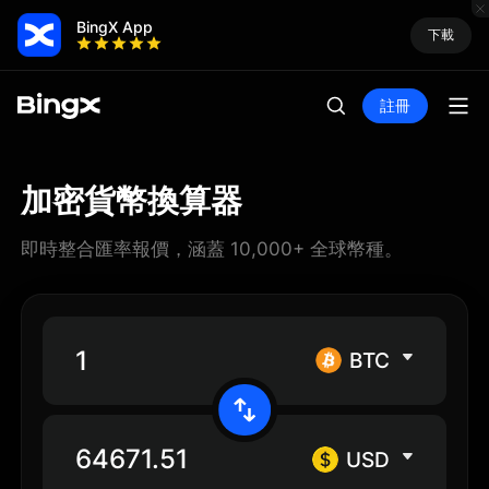
BingX App
下載
註冊
加密貨幣換算器
即時整合匯率報價，涵蓋 10,000+ 全球幣種。
BTC
USD