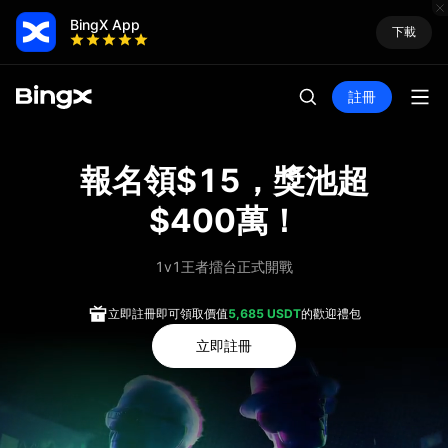
BingX App
下載
註冊
報名領$15，獎池超
$400萬！
1v1王者擂台正式開戰
立即註冊即可領取價值
5,685 USDT
的歡迎禮包
立即註冊