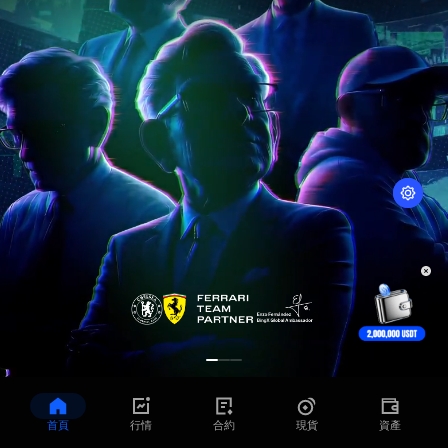
首頁
行情
合約
現貨
資產